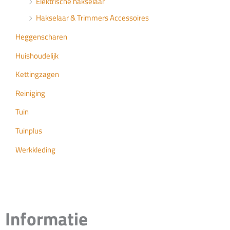
Elektrische hakselaar
Hakselaar & Trimmers Accessoires
Heggenscharen
Huishoudelijk
Kettingzagen
Reiniging
Tuin
Tuinplus
Werkkleding
Informatie