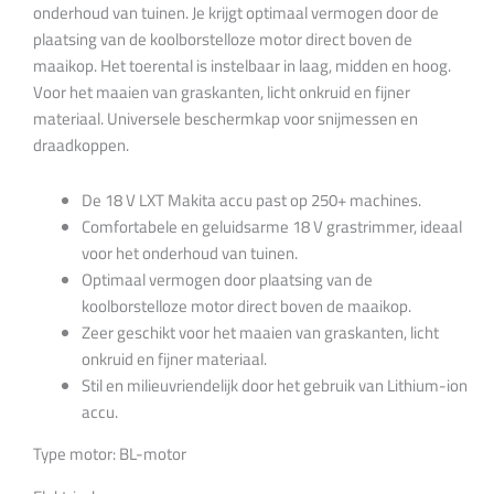
onderhoud van tuinen. Je krijgt optimaal vermogen door de
plaatsing van de koolborstelloze motor direct boven de
maaikop. Het toerental is instelbaar in laag, midden en hoog.
Voor het maaien van graskanten, licht onkruid en fijner
materiaal. Universele beschermkap voor snijmessen en
draadkoppen.
De 18 V LXT Makita accu past op 250+ machines.
Comfortabele en geluidsarme 18 V grastrimmer, ideaal
voor het onderhoud van tuinen.
Optimaal vermogen door plaatsing van de
koolborstelloze motor direct boven de maaikop.
Zeer geschikt voor het maaien van graskanten, licht
onkruid en fijner materiaal.
Stil en milieuvriendelijk door het gebruik van Lithium-ion
accu.
Type motor: BL-motor