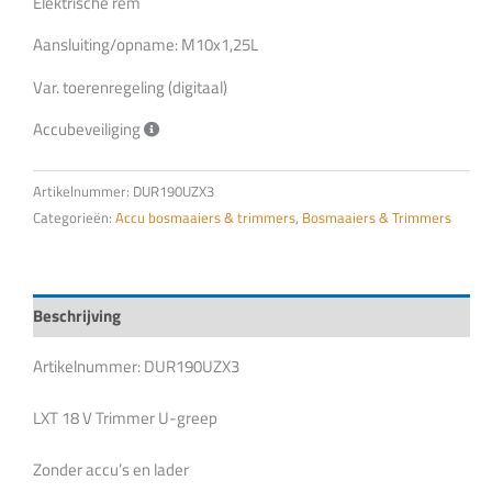
Elektrische rem
Aansluiting/opname: M10x1,25L
Var. toerenregeling (digitaal)
Accubeveiliging
Artikelnummer:
DUR190UZX3
Categorieën:
Accu bosmaaiers & trimmers
,
Bosmaaiers & Trimmers
Beschrijving
Artikelnummer: DUR190UZX3
LXT 18 V Trimmer U-greep
Zonder accu’s en lader