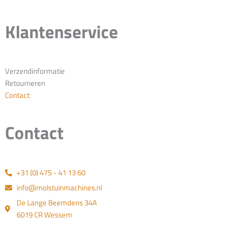
Klantenservice
Verzendinformatie
Retourneren
Contact
Contact
+31 (0) 475 - 41 13 60
info@molstuinmachines.nl
De Lange Beemdens 34A
6019 CR Wessem