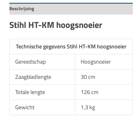
Beschrijving
Stihl HT-KM hoogsnoeier
Technische gegevens Stihl HT-KM hoogsnoeier
Gereedschap
Hoogsnoeier
Zaagbladlengte
30 cm
Totale lengte
126 cm
Gewicht
1,3 kg