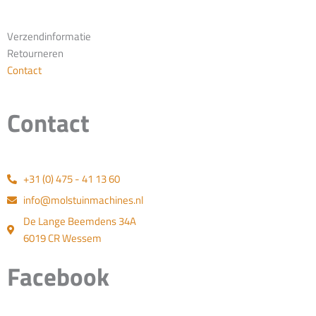
Verzendinformatie
Retourneren
Contact
Contact
+31 (0) 475 - 41 13 60
info@molstuinmachines.nl
De Lange Beemdens 34A
6019 CR Wessem
Facebook