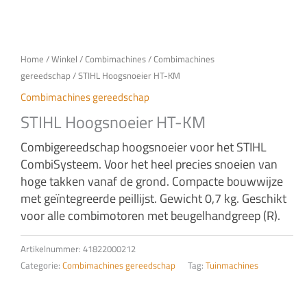
Home
/
Winkel
/
Combimachines
/
Combimachines
gereedschap
/ STIHL Hoogsnoeier HT-KM
Combimachines gereedschap
STIHL Hoogsnoeier HT-KM
Combigereedschap hoogsnoeier voor het STIHL
CombiSysteem. Voor het heel precies snoeien van
hoge takken vanaf de grond. Compacte bouwwijze
met geïntegreerde peillijst. Gewicht 0,7 kg. Geschikt
voor alle combimotoren met beugelhandgreep (R).
Artikelnummer:
41822000212
Categorie:
Combimachines gereedschap
Tag:
Tuinmachines