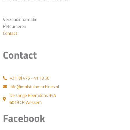
Verzendinformatie
Retourneren
Contact
Contact
+31 (0) 475 - 41 13 60
info@molstuinmachines.nl
De Lange Beemdens 34A
6019 CR Wessem
Facebook