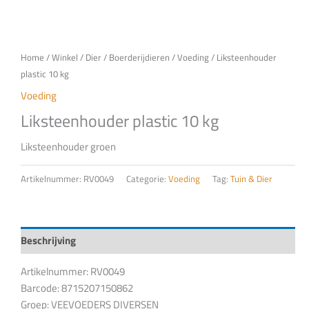
Home
/
Winkel
/
Dier
/
Boerderijdieren
/
Voeding
/ Liksteenhouder
plastic 10 kg
Voeding
Liksteenhouder plastic 10 kg
Liksteenhouder groen
Artikelnummer:
RV0049
Categorie:
Voeding
Tag:
Tuin & Dier
Beschrijving
Artikelnummer: RV0049
Barcode: 8715207150862
Groep: VEEVOEDERS DIVERSEN