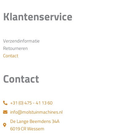
Klantenservice
Verzendinformatie
Retourneren
Contact
Contact
+31 (0) 475 - 41 13 60
info@molstuinmachines.nl
De Lange Beemdens 34A
6019 CR Wessem