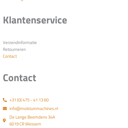
Klantenservice
Verzendinformatie
Retourneren
Contact
Contact
+31 (0) 475 - 41 13 60
info@molstuinmachines.nl
De Lange Beemdens 34A
6019 CR Wessem