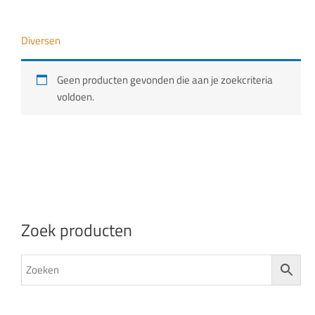
Doe het zelf
Diversen
Huishoudelijk
Geen producten gevonden die aan je zoekcriteria
Werkkleding
voldoen.
Bewatering
Zoek producten