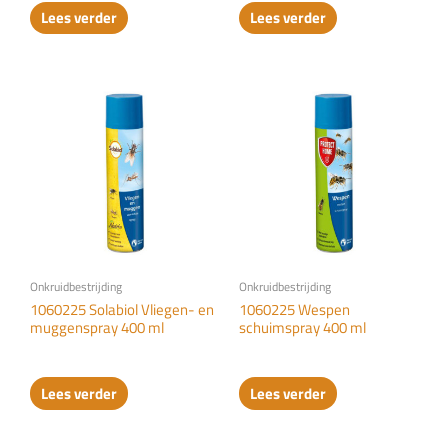
Lees verder
Lees verder
Onkruidbestrijding
Onkruidbestrijding
1060225 Solabiol Vliegen- en
1060225 Wespen
muggenspray 400 ml
schuimspray 400 ml
Lees verder
Lees verder