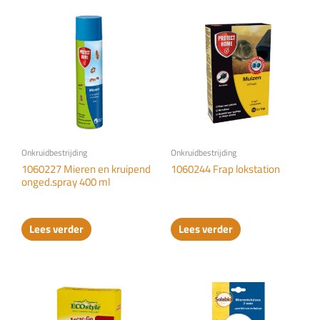
Onkruidbestrijding
Onkruidbestrijding
1060227 Mieren en kruipend
1060244 Frap lokstation
onged.spray 400 ml
Lees verder
Lees verder