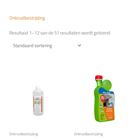
Doe het zelf
Onkruidbestrijding
Huishoudelijk
Resultaat 1–12 van de 51 resultaten wordt getoond
Werkkleding
Bewatering
Onkruidbestrijding
Onkruidbestrijding