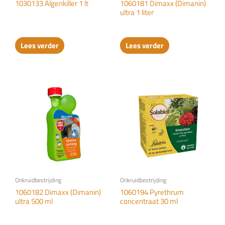
1030133 Algenkiller 1 lt
1060181 Dimaxx (Dimanin)
ultra 1 liter
Lees verder
Lees verder
Onkruidbestrijding
Onkruidbestrijding
1060182 Dimaxx (Dimanin)
1060194 Pyrethrum
ultra 500 ml
concentraat 30 ml