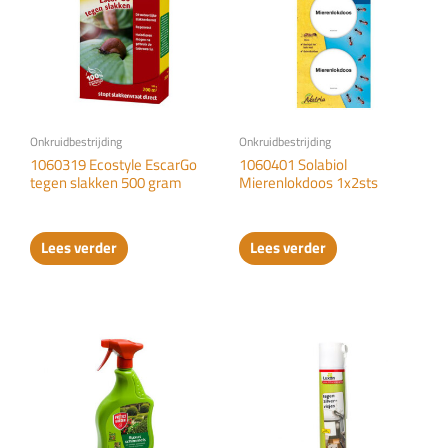
Onkruidbestrijding
Onkruidbestrijding
1060319 Ecostyle EscarGo
1060401 Solabiol
tegen slakken 500 gram
Mierenlokdoos 1x2sts
Lees verder
Lees verder