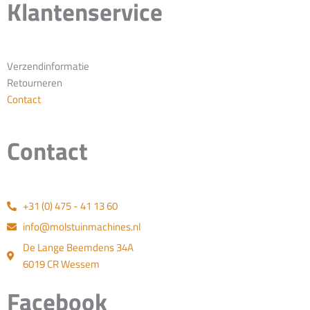
Klantenservice
Verzendinformatie
Retourneren
Contact
Contact
+31 (0) 475 - 41 13 60
info@molstuinmachines.nl
De Lange Beemdens 34A
6019 CR Wessem
Facebook