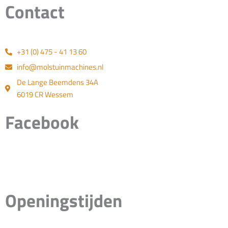
Contact
+31 (0) 475 - 41 13 60
info@molstuinmachines.nl
De Lange Beemdens 34A
6019 CR Wessem
Facebook
Openingstijden