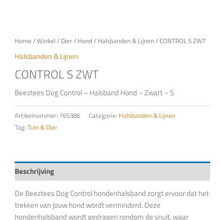
Home
/
Winkel
/
Dier
/
Hond
/
Halsbanden & Lijnen
/ CONTROL S ZWT
Halsbanden & Lijnen
CONTROL S ZWT
Beeztees Dog Control – Halsband Hond – Zwart – S
Artikelnummer:
765386
Categorie:
Halsbanden & Lijnen
Tag:
Tuin & Dier
Beschrijving
De Beeztees Dog Control hondenhalsband zorgt ervoor dat het
trekken van jouw hond wordt verminderd. Deze
hondenhalsband wordt gedragen rondom de snuit, waar