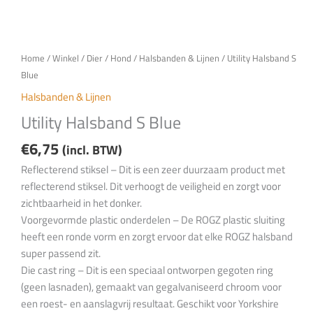
Home
/
Winkel
/
Dier
/
Hond
/
Halsbanden & Lijnen
/ Utility Halsband S
Blue
Halsbanden & Lijnen
Utility Halsband S Blue
€
6,75
(incl. BTW)
Reflecterend stiksel – Dit is een zeer duurzaam product met
reflecterend stiksel. Dit verhoogt de veiligheid en zorgt voor
zichtbaarheid in het donker.
Voorgevormde plastic onderdelen – De ROGZ plastic sluiting
heeft een ronde vorm en zorgt ervoor dat elke ROGZ halsband
super passend zit.
Die cast ring – Dit is een speciaal ontworpen gegoten ring
(geen lasnaden), gemaakt van gegalvaniseerd chroom voor
een roest- en aanslagvrij resultaat. Geschikt voor Yorkshire