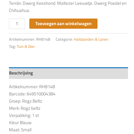
Terriër. Dwerg Keeshond. Maltezer Leeuwtje. Dwerg Poedel en
Chihuahua.
Toevoegen aan winkelwagen
Artikelnummer:
RHB14B
Categorie:
Halsbanden & Lijnen
Tag:
Tuin & Dier
Beschrijving
Artikelnummer: RHB14B
Barcode: 649510004384
Groep: Rogz Beltz
Merk: Rogz beltz
Verpakking: 1 st
Kleur Blauw
Maat: Small