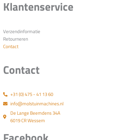
Klantenservice
Verzendinformatie
Retourneren
Contact
Contact
+31 (0) 475 - 41 13 60
info@molstuinmachines.nl
De Lange Beemdens 34A
6019 CR Wessem
Facebook