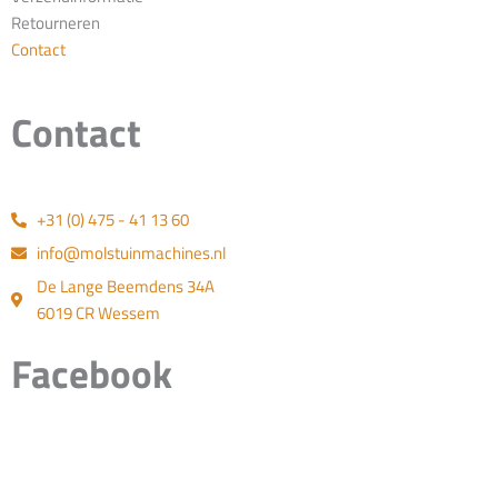
Retourneren
Contact
Contact
+31 (0) 475 - 41 13 60
info@molstuinmachines.nl
De Lange Beemdens 34A
6019 CR Wessem
Facebook