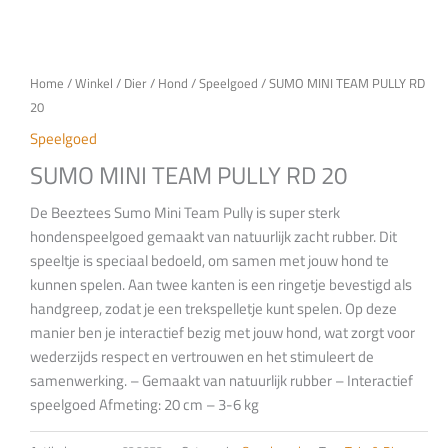
Home
/
Winkel
/
Dier
/
Hond
/
Speelgoed
/ SUMO MINI TEAM PULLY RD
20
Speelgoed
SUMO MINI TEAM PULLY RD 20
De Beeztees Sumo Mini Team Pully is super sterk
hondenspeelgoed gemaakt van natuurlijk zacht rubber. Dit
speeltje is speciaal bedoeld, om samen met jouw hond te
kunnen spelen. Aan twee kanten is een ringetje bevestigd als
handgreep, zodat je een trekspelletje kunt spelen. Op deze
manier ben je interactief bezig met jouw hond, wat zorgt voor
wederzijds respect en vertrouwen en het stimuleert de
samenwerking. – Gemaakt van natuurlijk rubber – Interactief
speelgoed Afmeting: 20 cm – 3-6 kg