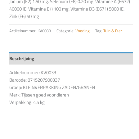
Jodium (E2) 1.50 mg. Selenium (E8) 0.20 mg. Vitamine A (E672)
40000 IE. Vitamine E () 100 mg. Vitamine D3 (E671) 5000 IE.
Zink (E6) 50 mg
Artikelnummer:
KV0033
Categorie:
Voeding
Tag:
Tuin & Dier
Beschrijving
Artikelnummer: KV0033
Barcode: 8715207900337
Groep: KLEINVERPAKKING ZADEN/GRANEN
Merk: Tijssen goed voor dieren
Verpakking: 4.5 kg