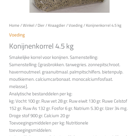
Home
/
Winkel
/
Dier
/
Knaagdier
/
Voeding
/ Konijnenkorrel 4.5 kg
Voeding
Konijnenkorrel 4.5 kg
Smakelijke korrel voor konijnen. Samenstelling:
Samenstelling: [grasbrokken. tarwegries. zonnepitschroot.
havermoutmeel. graanuitmaal. palmpitschilfers. bietenpulp.
moutkiemen. calciumcarbonaat. monocalciumfosfaat.
melasse].
Analytische bestanddelen per kg:
kg: Vocht 100 gr. Ruw vet 28 gr. Ruw eiwit 130 gr. Ruwe Celstof
152 gr. Ruw As 132 gr. Fosfor 6 gr. Natrium 5.30 gr. IJzer 34 mg.
Droge stof 900 gr. Calcium 20 gr
Toevoegingsmiddelen per kg: Nutritionele
toevoegingsmiddelen: