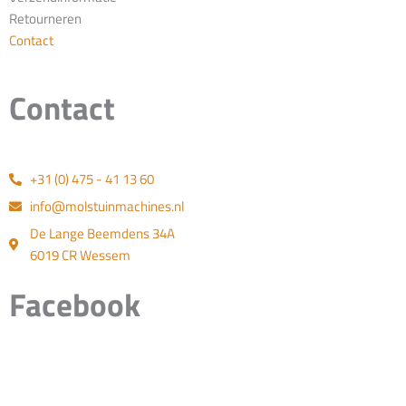
Retourneren
Contact
Contact
+31 (0) 475 - 41 13 60
info@molstuinmachines.nl
De Lange Beemdens 34A
6019 CR Wessem
Facebook