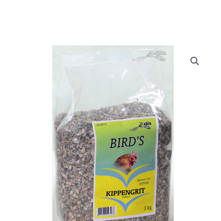
Doe het zelf
Huishoudelijk
Werkkleding
Bewatering