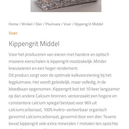
Home
/
Winkel
/
Dier
/
Pluimvee
/
Voer
/ Kippengrit Middel
Voer
Kippengrit Middel
Voor het produceren van eieren met hardere en optisch
mooiere eierschalen is kippengrit noodzakelijk. Minder
kneuseieren en een hoger rendement.
Dit product zorgt voor de optimale kalkvoorziening bij het
legpluimvee. Het wordt geleidelijk, maar volledig, in de
bloedbaan opgenomen. Kippengrit lost tot 10 keer langzamer
op dan andere Calcium bronnen. veroorzaakt een hogere en
constantere calcium spiegel bestaat voor 96% uit
calciumcarbonaat, 100% invitro-verteerbaar organisch
gevormd calciumcarbonaat, gevormd door een dier. Tevens
bevat kippengrit vele extra mineralen / metalen ten opzichte