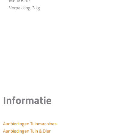
Merk: Bird’s
Verpakking: 3 kg
Informatie
Aanbiedingen Tuinmachines
Aanbiedingen Tuin & Dier