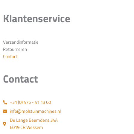
Klantenservice
Verzendinformatie
Retourneren
Contact
Contact
+31 (0) 475 - 41 13 60
info@molstuinmachines.nl
De Lange Beemdens 34A
6019 CR Wessem