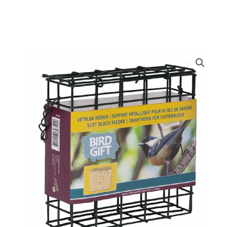
Doe het zelf
Huishoudelijk
Werkkleding
Bewatering