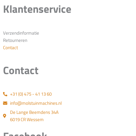
Klantenservice
Verzendinformatie
Retourneren
Contact
Contact
+31 (0) 475 - 41 13 60
info@molstuinmachines.nl
De Lange Beemdens 34A
6019 CR Wessem