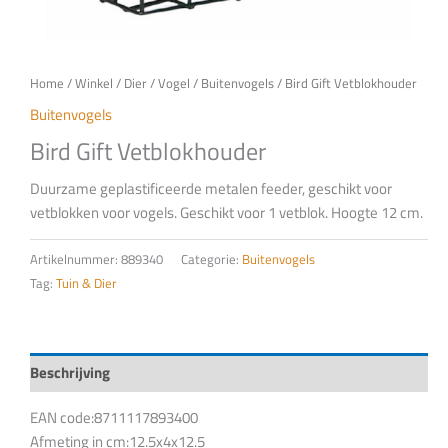
Home
/
Winkel
/
Dier
/
Vogel
/
Buitenvogels
/ Bird Gift Vetblokhouder
Buitenvogels
Bird Gift Vetblokhouder
Duurzame geplastificeerde metalen feeder, geschikt voor
vetblokken voor vogels. Geschikt voor 1 vetblok. Hoogte 12 cm.
Artikelnummer:
889340
Categorie:
Buitenvogels
Tag:
Tuin & Dier
Beschrijving
EAN code:8711117893400
Afmeting in cm:12.5x4x12.5