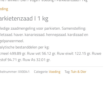
eding
arkietenzaad I 1 kg
lledige zaadmengeling voor parkieten. Samenstelling:
lletzaad. haver. kanariezaad. hennepzaad. kardizaad en
gelpaneermeel.
alytische bestanddelen per kg:
tmeel 499.89 gr. Ruw vet 56.12 gr. Ruw eiwit 122.15 gr. Ruwe
stof 94.71 gr. Ruw As 32.01 gr.
tikelnummer:
VV0041
Categorie:
Voeding
Tag:
Tuin & Dier