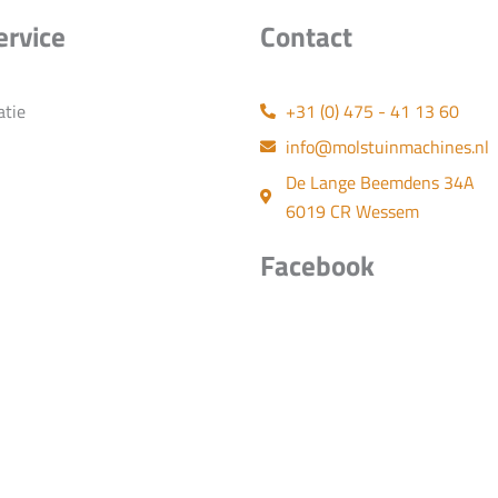
ervice
Contact
atie
+31 (0) 475 - 41 13 60
info@molstuinmachines.nl
De Lange Beemdens 34A
6019 CR Wessem
Facebook