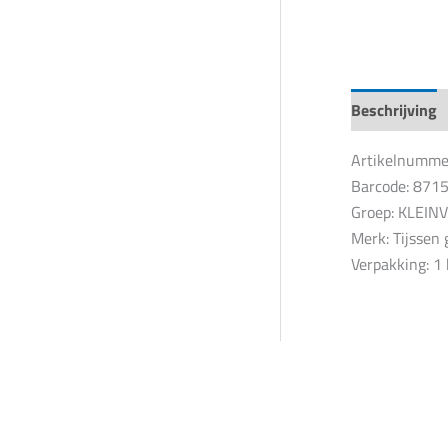
Beschrijving
Artikelnumme
Barcode: 87
Groep: KLEI
Merk: Tijssen 
Verpakking: 1 