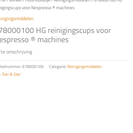
inigingscups voor Nespresso ® machines
inigingsmiddelen
78000100 HG reinigingscups voor
espresso ® machines
rte omschrijving
tikelnummer:
678000100
Categorie:
Reinigingsmiddelen
:
Tuin & Dier