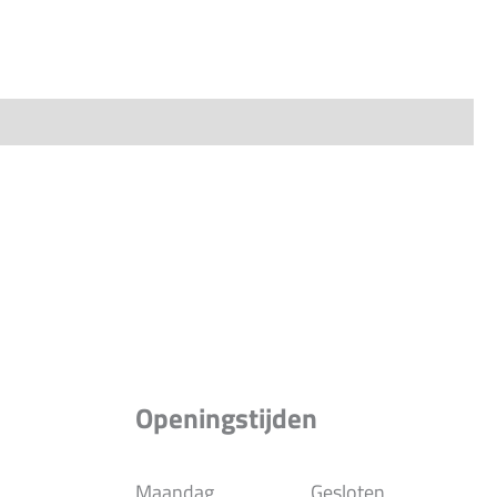
Openingstijden
Maandag
Gesloten