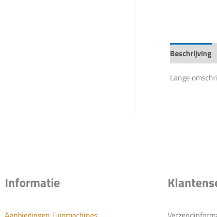
Beschrijving
Lange omschri
Informatie
Klantens
Aanbiedingen Tuinmachines
Verzendinform