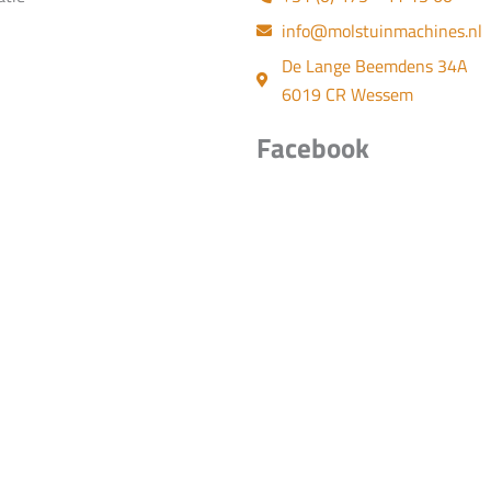
info@molstuinmachines.nl
De Lange Beemdens 34A
6019 CR Wessem
Facebook