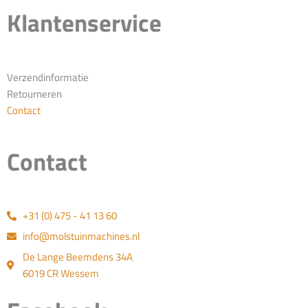
Klantenservice
Verzendinformatie
Retourneren
Contact
Contact
+31 (0) 475 - 41 13 60
info@molstuinmachines.nl
De Lange Beemdens 34A
6019 CR Wessem