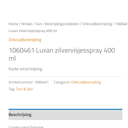
Home
/
Winkel
/
Tuin
/
Bestrijdingsmiddelen
/
Onkruidbestrijding
/ 106046
Luxan zilvervisjesspray 400 ml
Onkruidbestrijding
1060461 Luxan zilvervisjesspray 400
ml
Korte omschrijving
Artikelnummer:
1060461
Categorie:
Onkruidbestrijding
Tag:
Tuin & Dier
Beschrijving
Lange omschrijving