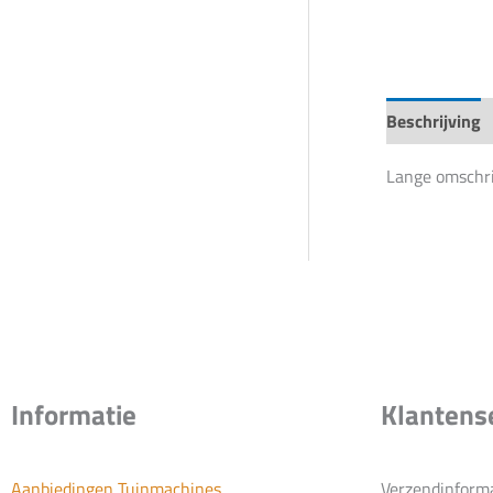
Beschrijving
Lange omschri
Informatie
Klantens
Aanbiedingen Tuinmachines
Verzendinform