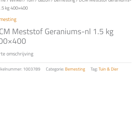
1.5 kg 400×400
mesting
CM Meststof Geraniums-nl 1.5 kg
00×400
rte omschrijving
tikelnummer:
1003789
Categorie:
Bemesting
Tag:
Tuin & Dier