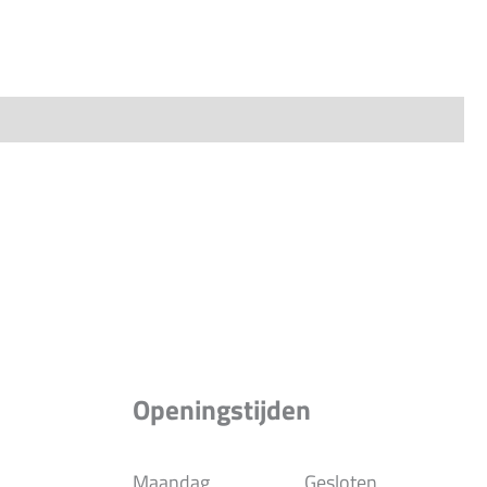
Openingstijden
Maandag
Gesloten