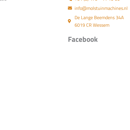
info@molstuinmachines.nl
De Lange Beemdens 34A
6019 CR Wessem
Facebook