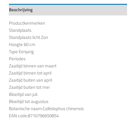
Beschrijving
Productkenmerken
Standplaats
Standplaats licht Zon
Hoogte 60 cm
Type Eenjarig
Periodes
Zaaitijd binnen van maart
Zaaitijd binnen tot april
Zaaitijd buiten van april
Zaaitijd buiten tot mei
Bloeitijd van juli
Bloeitijd tot augustus
Botanische naam:Callistephus chinensis
EAN code:8710796650854