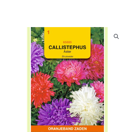
Doe het zelf
Huishoudelijk
Werkkleding
Bewatering