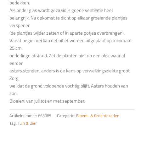
bedekken.
Als onder glas wordt gezaaid is goede ventilatie heel
belangrijk. Na opkomst te dicht op elkaar groeiende plantjes
verspenen
(de plantjes wijder zetten of in aparte potjes overbrengen).
Vanaf begin mei kan definitief worden uitgeplant op minimaal
25 cm
onderlinge afstand. Zet de planten niet op een plek waar al
eerder
asters stonden, anders is de kans op verwelkingsziekte groot.
Zorg
wel dat de grond voldoende vochtig blijft. Asters houden van
zon.
Bloeien: van juli tot en met september.
Artikelnummer:
665085
Categorie:
Bloem- & Groentezaden
Tag:
Tuin & Dier