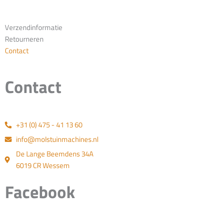
Verzendinformatie
Retourneren
Contact
Contact
+31 (0) 475 - 41 13 60
info@molstuinmachines.nl
De Lange Beemdens 34A
6019 CR Wessem
Facebook