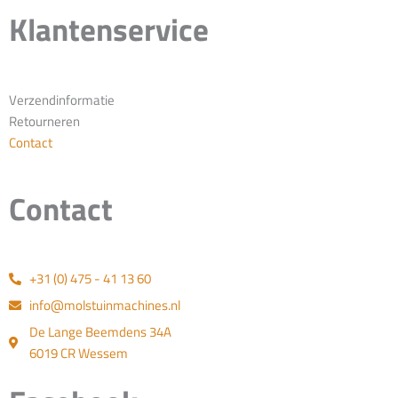
Klantenservice
Verzendinformatie
Retourneren
Contact
Contact
+31 (0) 475 - 41 13 60
info@molstuinmachines.nl
De Lange Beemdens 34A
6019 CR Wessem