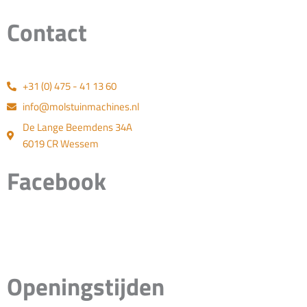
Contact
+31 (0) 475 - 41 13 60
info@molstuinmachines.nl
De Lange Beemdens 34A
6019 CR Wessem
Facebook
Openingstijden