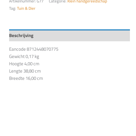
Artikelnummer:
G77
Categorie:
Klein handgereedschap
Tag:
Tuin & Dier
Beschrijving
Eancode 8712448070775
Gewicht 0,17 kg
Hoogte 4,00 cm
Lengte 38,80 cm
Breedte 16,00 cm