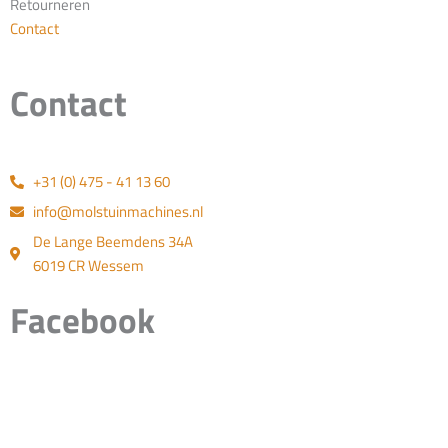
Retourneren
Contact
Contact
+31 (0) 475 - 41 13 60
info@molstuinmachines.nl
De Lange Beemdens 34A
6019 CR Wessem
Facebook