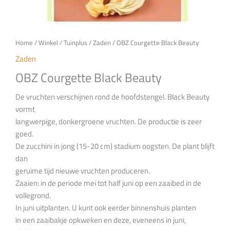
Home
/
Winkel
/
Tuinplus
/
Zaden
/ OBZ Courgette Black Beauty
Zaden
OBZ Courgette Black Beauty
De vruchten verschijnen rond de hoofdstengel. Black Beauty
vormt
langwerpige, donkergroene vruchten. De productie is zeer
goed.
De zucchini in jong (15-20 cm) stadium oogsten. De plant blijft
dan
geruime tijd nieuwe vruchten produceren.
Zaaien: in de periode mei tot half juni op een zaaibed in de
vollegrond.
In juni uitplanten. U kunt ook eerder binnenshuis planten
in een zaaibakje opkweken en deze, eveneens in juni,