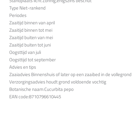
Standplaats licht Zonnig,enigszins beschut
Type Niet-rankend
Periodes
Zaaitijd binnen van april
Zaaitijd binnen tot mei
Zaaitijd buiten van mei
Zaaitijd buiten tot juni
Oogsttijd van juli
Oogsttijd tot september
Advies en tips
Zaaiadvies Binnenshuis of later op een zaaibed in de vollegrond
Verzorgingsadvies houdt grond voldoende vochtig
Botanische naam:Cucurbita pepo
EAN code:8710796610445