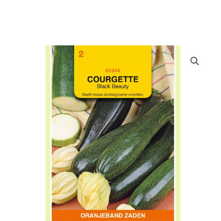
Doe het zelf
Huishoudelijk
Werkkleding
Bewatering