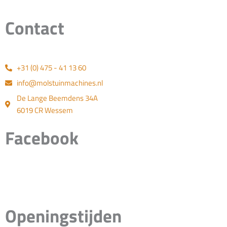
Contact
+31 (0) 475 - 41 13 60
info@molstuinmachines.nl
De Lange Beemdens 34A
6019 CR Wessem
Facebook
Openingstijden