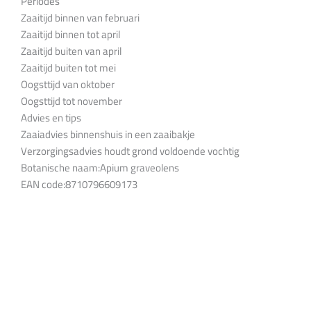
Periodes
Zaaitijd binnen van februari
Zaaitijd binnen tot april
Zaaitijd buiten van april
Zaaitijd buiten tot mei
Oogsttijd van oktober
Oogsttijd tot november
Advies en tips
Zaaiadvies binnenshuis in een zaaibakje
Verzorgingsadvies houdt grond voldoende vochtig
Botanische naam:Apium graveolens
EAN code:8710796609173