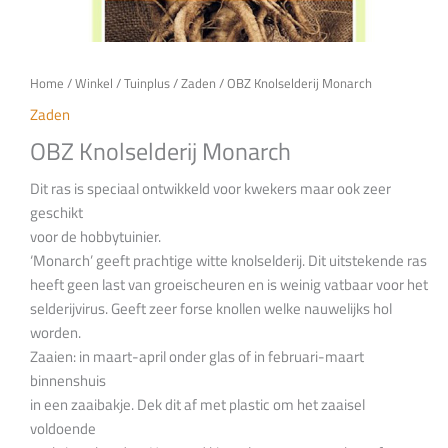
Home
/
Winkel
/
Tuinplus
/
Zaden
/ OBZ Knolselderij Monarch
Zaden
OBZ Knolselderij Monarch
Dit ras is speciaal ontwikkeld voor kwekers maar ook zeer
geschikt
voor de hobbytuinier.
‘Monarch’ geeft prachtige witte knolselderij. Dit uitstekende ras
heeft geen last van groeischeuren en is weinig vatbaar voor het
selderijvirus. Geeft zeer forse knollen welke nauwelijks hol
worden.
Zaaien: in maart-april onder glas of in februari-maart
binnenshuis
in een zaaibakje. Dek dit af met plastic om het zaaisel
voldoende