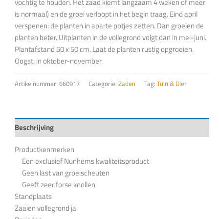
vochtig te houden. Het zaad kiemt langzaam 4 weken of meer
is normaal) en de groei verloopt in het begin traag. Eind april
verspenen: de planten in aparte potjes zetten. Dan groeien de
planten beter. Uitplanten in de vollegrond volgt dan in mei-juni.
Plantafstand 50 x 50 cm. Laat de planten rustig opgroeien.
Oogst: in oktober-november.
Artikelnummer:
660917
Categorie:
Zaden
Tag:
Tuin & Dier
Beschrijving
Productkenmerken
Een exclusief Nunhems kwaliteitsproduct
Geen last van groeischeuten
Geeft zeer forse knollen
Standplaats
Zaaien vollegrond ja