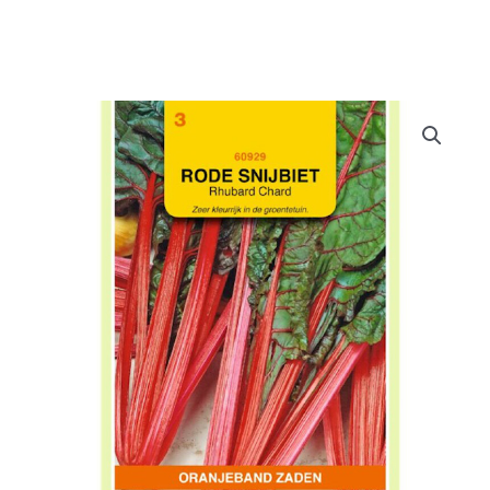
Doe het zelf
Huishoudelijk
Werkkleding
Bewatering