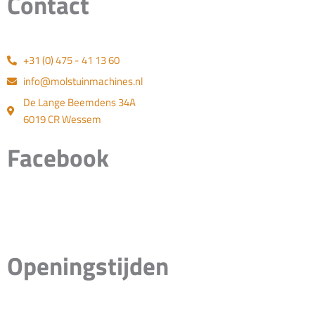
Contact
+31 (0) 475 - 41 13 60
info@molstuinmachines.nl
De Lange Beemdens 34A
6019 CR Wessem
Facebook
Openingstijden